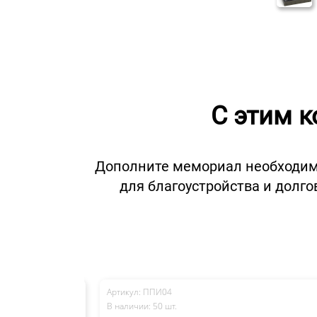
С этим 
Дополните мемориал необходимым
для благоустройства и долг
Артикул: ППИ04
В наличии: 50 шт.