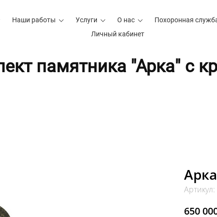
Наши работы
Услуги
О нас
Похоронная служб
Личный кабинет
ект памятника "Арка" с к
Арка
Артикул:
650 000