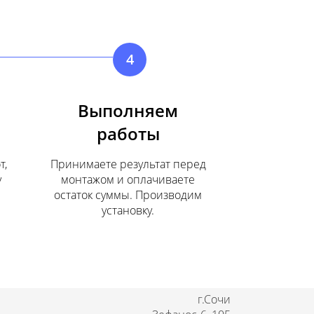
4
Выполняем
работы
т,
Принимаете результат перед
у
монтажом и оплачиваете
остаток суммы. Производим
установку.
г.Сочи