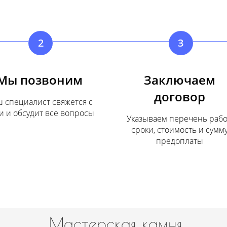
2
3
Мы позвоним
Заключаем
договор
 специалист свяжется с
и и обсудит все вопросы
Указываем перечень рабо
сроки, стоимость и сумм
предоплаты
Мастерская камня