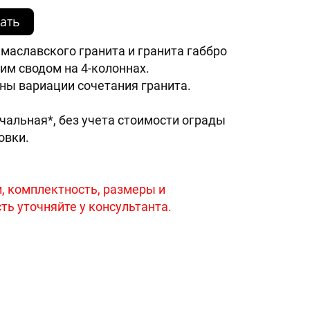
ать
 маславского гранита и гранита габбро
им сводом на 4-колоннах.
ы вариации сочетания гранита.
чальная*, без учета стоимости ограды
овки.
, комплектность, размеры и
ть уточняйте у консультанта.