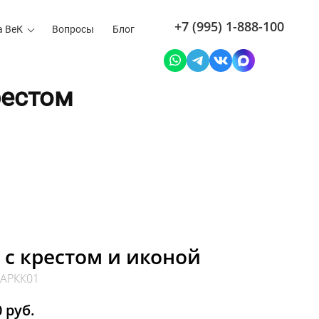
+7 (995) 1-888-100
а ВеК
Вопросы
Блог
рестом
 с крестом и иконой
 АРКК01
 руб.