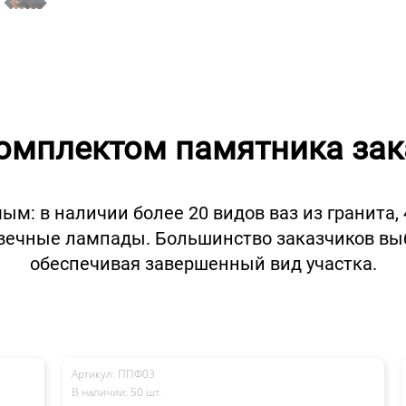
комплектом памятника за
: в наличии более 20 видов ваз из гранита,
овечные лампады. Большинство заказчиков выб
обеспечивая завершенный вид участка.
Артикул: ППФ03
Ар
В наличии: 50 шт.
В 