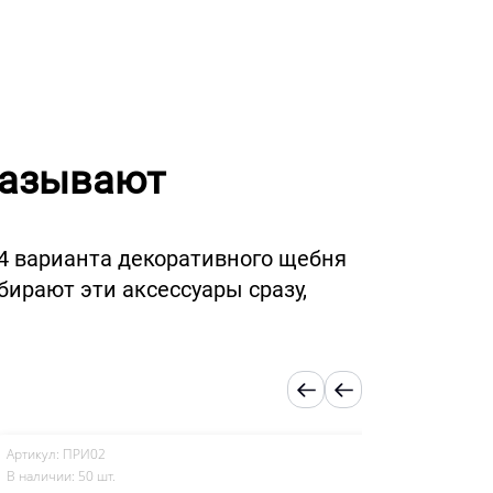
казывают
 4 варианта декоративного щебня
ирают эти аксессуары сразу,
тикул: ПРИ02
Артикул: ПРФ0
наличии: 50 шт.
В наличии: 50 ш