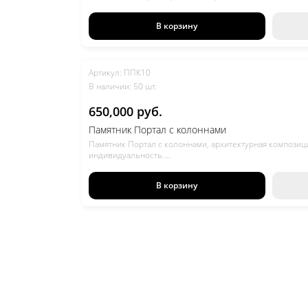
В корзину
Артикул: ППК10
В наличии: 50 шт.
650,000 руб.
Памятник Портал с колоннами
Памятник Портал с колоннами, архитектурная компози
индивидуальность.
Цену узнавайте у консультанта.
В корзину
НАВИГАЦИЯ ПО КАТАЛОГУ