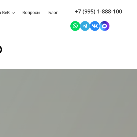
+7 (995) 1-888-100
а ВеК
Вопросы
Блог
о