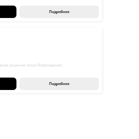
Подробнее
турное решение эпохи Возрождения.
Подробнее