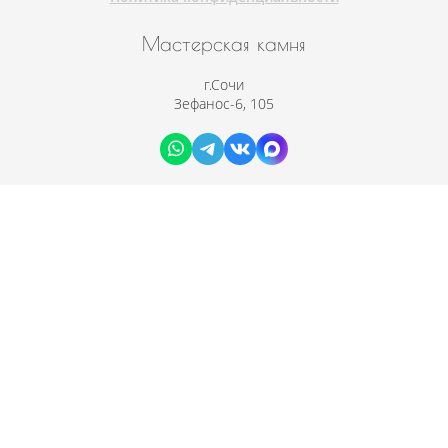
Мастерская камня
г.Сочи
Зефанос-6, 105