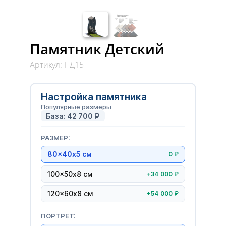
Памятник Детский
Артикул: ПД15
Настройка памятника
Популярные размеры
База:
42 700
₽
РАЗМЕР:
80×40х5 см
0 ₽
100×50х8 см
+34 000 ₽
120×60х8 см
+54 000 ₽
ПОРТРЕТ: