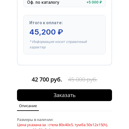
Оф. по каталогу
+5 000 ₽
Итого к оплате:
45,200
₽
* Информация носит справочный
характер
42 700 руб.
45 000 руб.
Заказать
Описание
Размеры в наличии:
Цена указана за : стела 80х40х5, тумба 50х12х15(h),