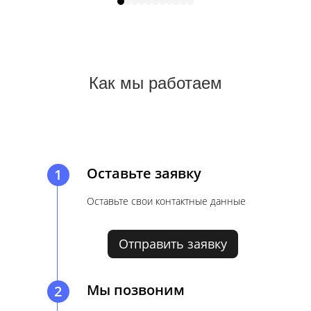
повлияет на стоимость.
повлия
Как мы работаем
Оставьте заявку
1
Оставьте свои контактные данные
Отправить заявку
Мы позвоним
2