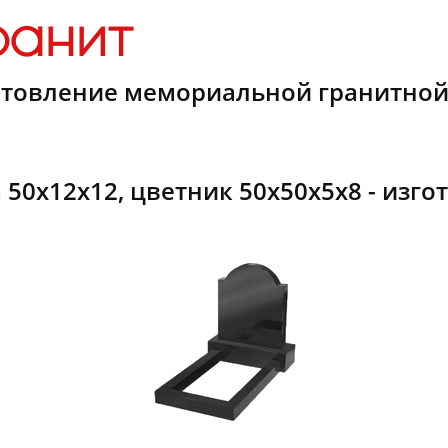
ранит
готовление мемориальной гранитной т
50х12х12, цветник 50х50х5х8 - изгот