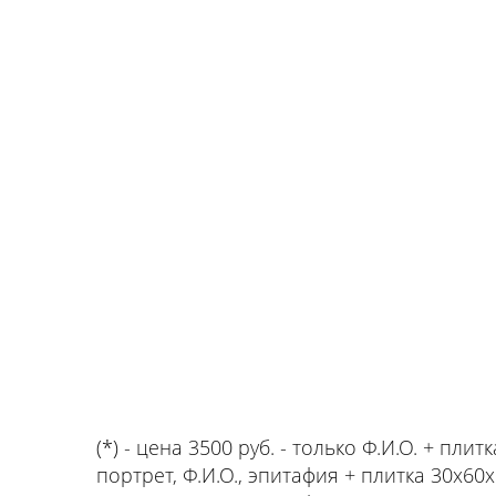
(*) - цена 3500 руб. - только Ф.И.О. + пли
портрет, Ф.И.О., эпитафия + плитка 30х60х1