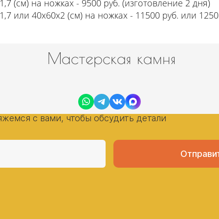
1,7 (см) на ножках - 9500 руб. (изготовление 2 дня)
1,7 или 40х60х2 (см) на ножках - 11500 руб. или 125
Мастерская камня
угу Экспресс-гранит прямо
вяжемся с вами, чтобы обсудить детали
Отправит