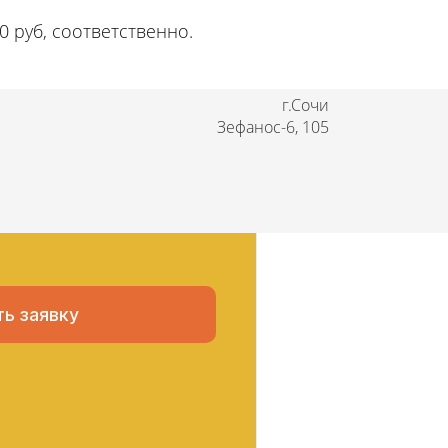
00 руб, соответственно.
г.Сочи
Зефанос-6, 105
 сейчас
ь заявку