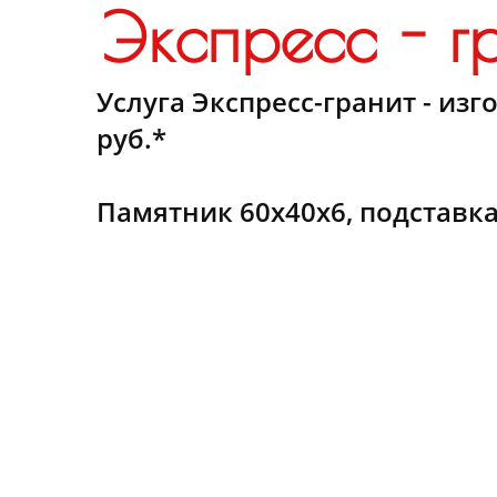
Экспресс - г
Услуга Экспресс-гранит - из
руб.*
Памятник 60х40х6, подставка 