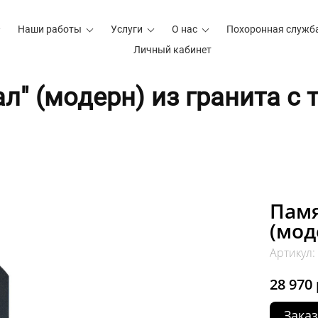
Наши работы
Услуги
О нас
Похоронная служб
Личный кабинет
л" (модерн) из гранита с 
Памя
(мод
Артикул
28 970 
Заказ