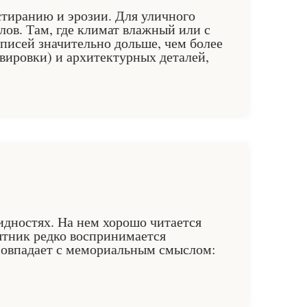
стиранию и эрозии. Для уличного
лов. Там, где климат влажный или с
писей значительно дольше, чем более
вировки) и архитектурных деталей,
идностях. На нем хорошо читается
ятник редко воспринимается
совпадает с мемориальным смыслом: