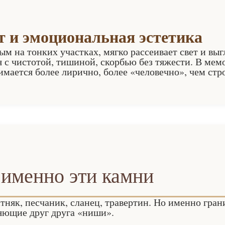
 и эмоциональная эстетика
м на тонких участках, мягко рассеивает свет и выг
с чистотой, тишиной, скорбью без тяжести. В мемо
ается более лирично, более «человечно», чем стро
именно эти камни
тняк, песчаник, сланец, травертин. Но именно гра
няющие друг друга «ниши».