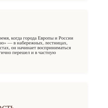
емя, когда города Европы и России
ью» — в набережных, лестницах,
стах, он начинает восприниматься
гично перешел и в частную
ость