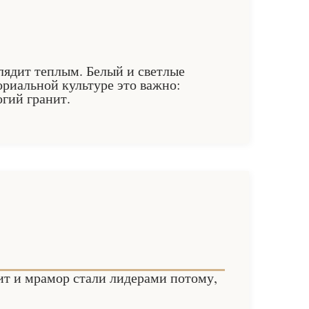
лядит теплым. Белый и светлые
риальной культуре это важно:
гий гранит.
нит и мрамор стали лидерами потому,