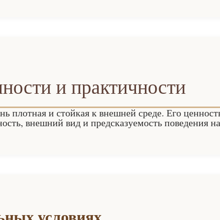
чности и практичности
нь плотная и стойкая к внешней среде. Его ценност
ность, внешний вид и предсказуемость поведения на
ьных условиях