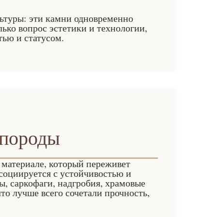
ьтуры: эти камни одновременно
ько вопрос эстетики и технологии,
тью и статусом.
 породы
 материале, который переживет
ссоциируется с устойчивостью и
, саркофаги, надгробия, храмовые
то лучше всего сочетали прочность,