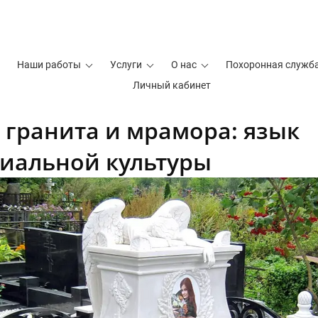
Наши работы
Услуги
О нас
Похоронная служб
Личный кабинет
 гранита и мрамора: язык
иальной культуры