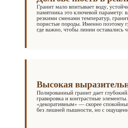
Гранит мало впитывает воду, устойч
памятника это ключевой параметр: в
резкими сменами температур, гранит
пористые породы. Именно поэтому гр
где важно, чтобы линии оставались 
Высокая выразительн
Полированный гранит дает глубокий,
гравировка и контрастные элементы
«декоративным» — скорее спокойным
без лишней пышности, но с ощущени