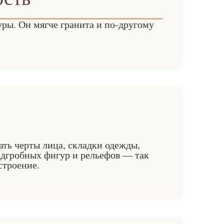
ры. Он мягче гранита и по-другому
ать черты лица, складки одежды,
адгробных фигур и рельефов — так
строение.