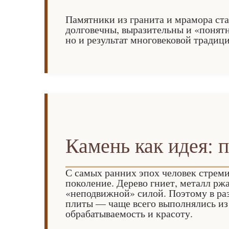
Памятники из гранита и мрамора ст
долговечны, выразительны и «понятн
но и результат многовековой традици
Камень как идея:
С самых ранних эпох человек стреми
поколение. Дерево гниет, металл ржа
«неподвижной» силой. Поэтому в ра
плиты — чаще всего выполнялись из 
обрабатываемость и красоту.