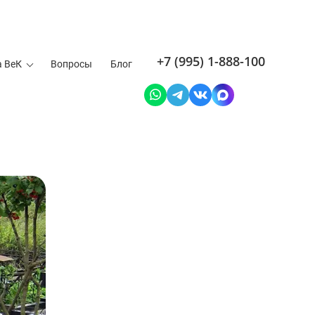
+7 (995) 1-888-100
а ВеК
Вопросы
Блог