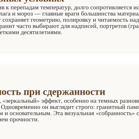
ив к перепадам температур, долго сопротивляется и
лага и мороз — главные враги большинства материа
 сохраняет геометрию, полировку и читаемость над
анит часто выбирают для надписей, портретов (гра
четкими десятилетиями.
ость при сдержанности
 «зеркальный» эффект, особенно на темных разнов
. Одновременно он выглядит строго: гранитный пам
 и основательным. Эта визуальная «собранность» 
ем прочности.