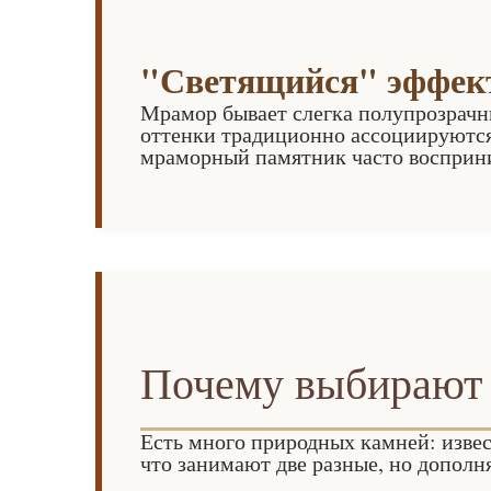
"Светящийся" эффект
Мрамор бывает слегка полупрозрачны
оттенки традиционно ассоциируются 
мраморный памятник часто восприним
Почему выбирают 
Есть много природных камней: извес
что занимают две разные, но допол