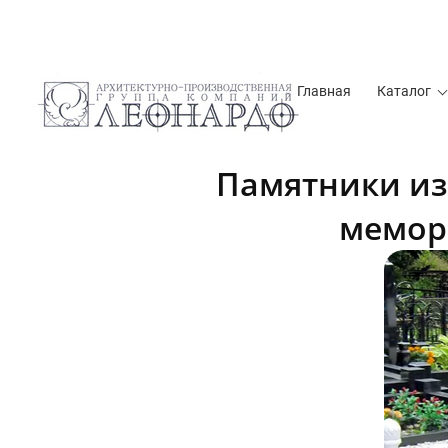
Главная
Каталог
Памятники из
мемор