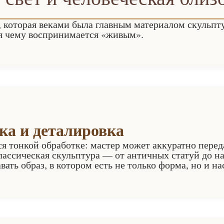
которая веками была главным материалом скульпту
ря чему воспринимается «живым».
ка и деталировка
я тонкой обработке: мастер может аккуратно перед
лассическая скульптура — от античных статуй до н
вать образ, в котором есть не только форма, но и на