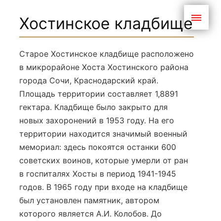
Хостинское кладбище
Старое Хостинское кладбище расположено
в микрорайоне Хоста Хостинского района
города Сочи, Краснодарский край.
Площадь территории составляет 1,8891
гектара. Кладбище было закрыто для
новых захоронений в 1953 году. На его
территории находится значимый военный
мемориал: здесь покоятся останки 600
советских воинов, которые умерли от ран
в госпиталях Хосты в период 1941-1945
годов. В 1965 году при входе на кладбище
был установлен памятник, автором
которого является А.И. Колобов. До