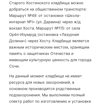
Старого Хостинского кладбища можно
добраться на общественном транспорте:
Маршрут №49: от остановки «Школа-
интернат №1» (ул. Дарвина) через ж/д
вокзал Хоста. Маршрут №115: от села
Орёл-Изумруд (остановка «Лазурная
Долина») через Хосту. Кладбище является
важным историческим местом, хранящим
память о защитниках Отечества и
имеющим культурную ценность для города
Сочи.
На данный момент кладбище не имеет
ресурса для новых захоронений, в
основном производятся родственные
подзахоронения. Мы выполняем полный
спектр работ по изготовлению и установке