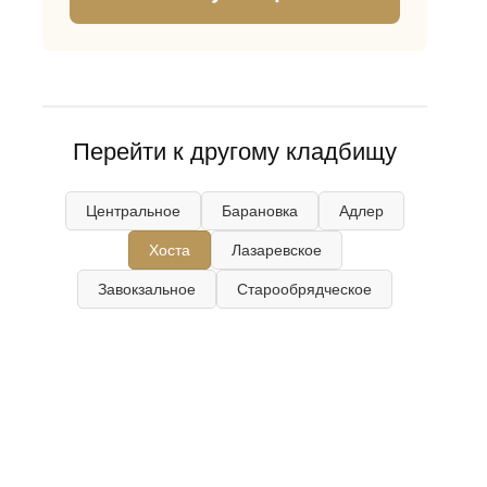
Перейти к другому кладбищу
Центральное
Барановка
Адлер
Хоста
Лазаревское
Завокзальное
Старообрядческое